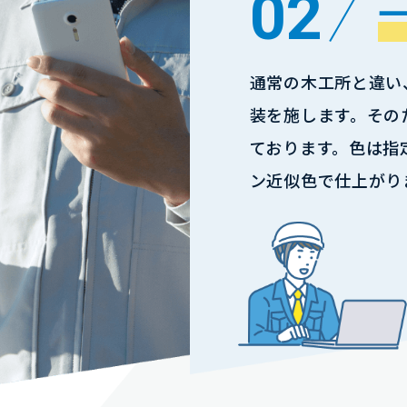
02
通常の木工所と違い
装を施します。その
ております。色は指
ン近似色で仕上がり