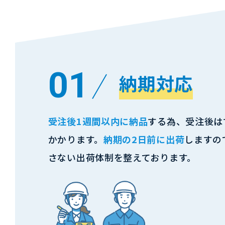
01
納期対応
受注後1週間以内に納品
する為、受注後は
かかります。
納期の2日前に出荷
しますの
さない出荷体制を整えております。