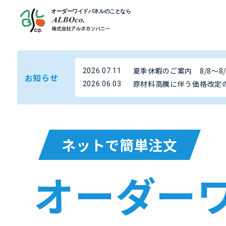
夏季休暇のご案内 8/8～8/
2026.07.11
お知らせ
原材料高騰に伴う価格改定の
2026.06.03
ネットで簡単注文
オーダー