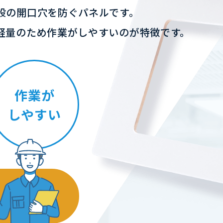
設の開口穴を防ぐパネルです。
軽量のため作業がしやすいのが特徴です。
作業が
しやすい