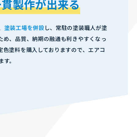
一貫製作が出来る
、
塗装工場を併設
し、常駐の塗装職人が塗
ため、品質、納期の融通も利きやすくなっ
定色塗料を購入しておりますので、エアコ
ます。